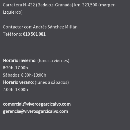
Carretera N-432 (Badajoz-Granada) km. 323,500 (margen
izquierdo)
Contactar con: Andrés Sánchez Millán
Teléfono:
610 501 081
Horario invierno:
(lunes a viernes)
8:30h-17:00h
Sábados: 8:30h-13:00h
Horario verano:
(lunes a sábados)
7:00h-13:00h
comercial@viverosgarcicalvo.com
gerencia@viverosgarcicalvo.com