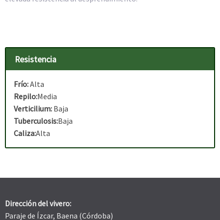
Resistencia
Frío:
Alta
Repilo:
Media
Verticilium:
Baja
Tuberculosis:
Baja
Caliza:
Alta
Dirección del vivero:
Paraje de Ízcar, Baena (Córdoba)