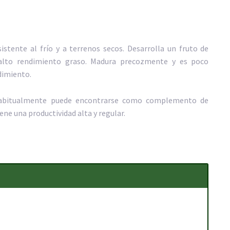
istente al frío y a terrenos secos. Desarrolla un fruto de
lto rendimiento graso. Madura precozmente y es poco
dimiento.
 habitualmente puede encontrarse como complemento de
iene una productividad alta y regular.